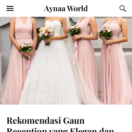
Aynaa World
Rekomendasi Gaun
Reception yang Elegan dan