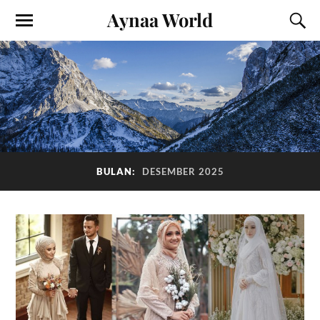
Aynaa World
BULAN:
DESEMBER 2025