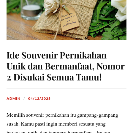
Ide Souvenir Pernikahan
Unik dan Bermanfaat, Nomor
2 Disukai Semua Tamu!
ADMIN
04/12/2025
Memilih souvenir pernikahan itu gampang-gampang
susah. Kamu pasti ingin memberi sesuatu yang
berkesan, unik, dan tentunya bermanfaat—bukan