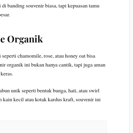
i di banding souvenir biasa, tapi kepuasan tamu
esar.
e Organik
eperti chamomile, rose, atau honey oat bisa
nir organik ini bukan hanya cantik, tapi juga aman
 keras.
un unik seperti bentuk bunga, hati, atau swirl
kain kecil atau kotak kardus kraft, souvenir ini