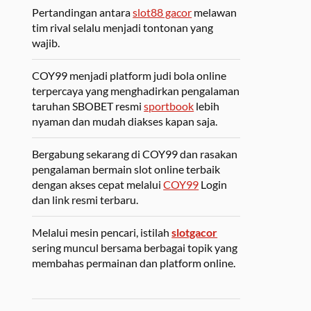
Pertandingan antara
slot88 gacor
melawan
tim rival selalu menjadi tontonan yang
wajib.
COY99 menjadi platform judi bola online
terpercaya yang menghadirkan pengalaman
taruhan SBOBET resmi
sportbook
lebih
nyaman dan mudah diakses kapan saja.
Bergabung sekarang di COY99 dan rasakan
pengalaman bermain slot online terbaik
dengan akses cepat melalui
COY99
Login
dan link resmi terbaru.
Melalui mesin pencari, istilah
slotgacor
sering muncul bersama berbagai topik yang
membahas permainan dan platform online.