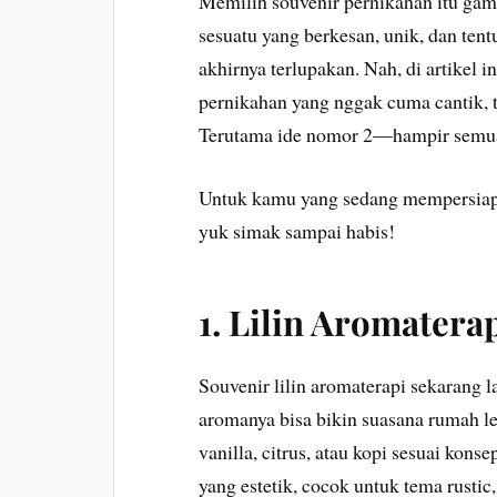
Memilih souvenir pernikahan itu ga
sesuatu yang berkesan, unik, dan te
akhirnya terlupakan. Nah, di artikel
pernikahan yang nggak cuma cantik, t
Terutama ide nomor 2—hampir semua t
Untuk kamu yang sedang mempersiapk
yuk simak sampai habis!
1. Lilin Aromater
Souvenir lilin aromaterapi sekarang la
aromanya bisa bikin suasana rumah le
vanilla, citrus, atau kopi sesuai kons
yang estetik, cocok untuk tema rustic