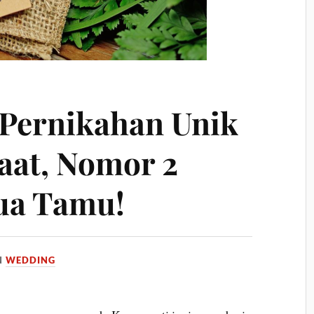
 Pernikahan Unik
aat, Nomor 2
ua Tamu!
N
WEDDING