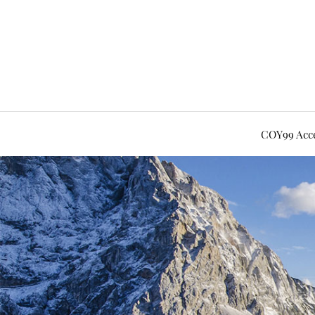
COY99 Acce