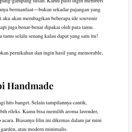
mpang-gampang susah. Kamu pasti ingin memberi
ntunya bermanfaat—bukan sekadar pajangan yang
 ini aku akan membagikan beberapa ide souvenir
api juga benar-benar dipakai oleh para tamu.
amu selalu senang kalau dapat yang satu itu!
an pernikahan dan ingin hasil yang memorable,
api Handmade
gi hits banget. Selain tampilannya cantik,
bih rileks. Kamu bisa memilih aroma lavender,
ep acara. Biasanya lilin ini dikemas dalam jar mini
, garden, atau modern minimalis.