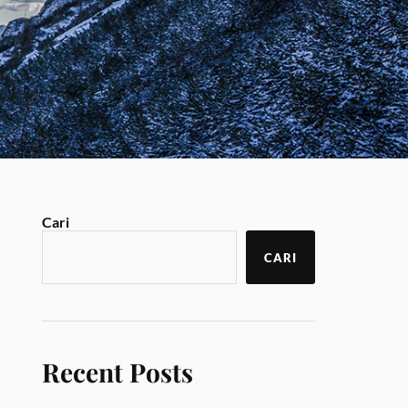
Cari
CARI
Recent Posts