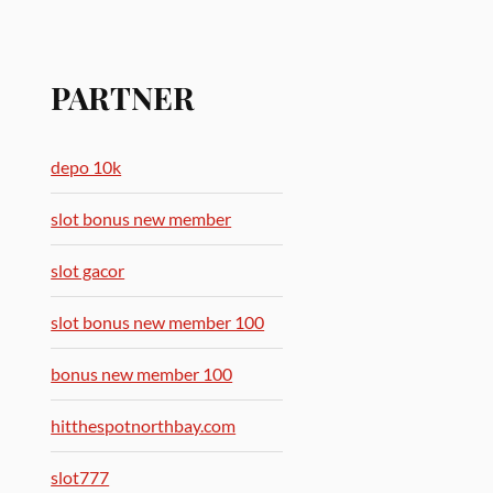
PARTNER
depo 10k
slot bonus new member
slot gacor
slot bonus new member 100
bonus new member 100
hitthespotnorthbay.com
slot777