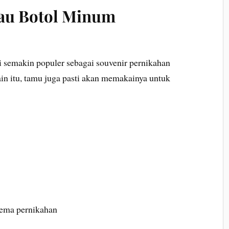
tau Botol Minum
i semakin populer sebagai souvenir pernikahan
in itu, tamu juga pasti akan memakainya untuk
tema pernikahan