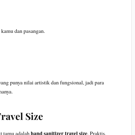
a kamu dan pasangan.
ng punya nilai artistik dan fungsional, jadi para
manya.
Travel Size
hand sanitizer travel size
rit tamu adalah
. Praktis,