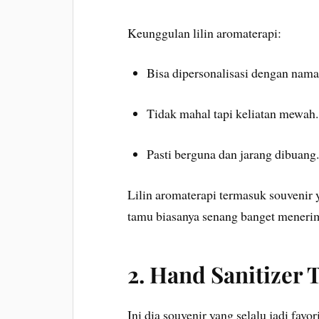
Keunggulan lilin aromaterapi:
Bisa dipersonalisasi dengan nam
Tidak mahal tapi keliatan mewah.
Pasti berguna dan jarang dibuang.
Lilin aromaterapi termasuk souvenir ya
tamu biasanya senang banget meneri
2. Hand Sanitizer 
Ini dia souvenir yang selalu jadi favo