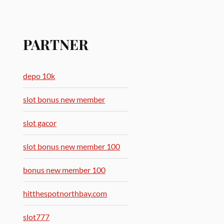
PARTNER
depo 10k
slot bonus new member
slot gacor
slot bonus new member 100
bonus new member 100
hitthespotnorthbay.com
slot777