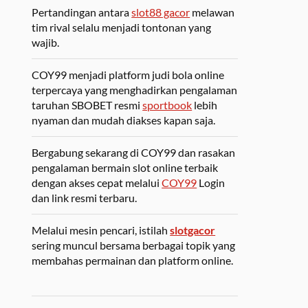
Pertandingan antara
slot88 gacor
melawan
tim rival selalu menjadi tontonan yang
wajib.
COY99 menjadi platform judi bola online
terpercaya yang menghadirkan pengalaman
taruhan SBOBET resmi
sportbook
lebih
nyaman dan mudah diakses kapan saja.
Bergabung sekarang di COY99 dan rasakan
pengalaman bermain slot online terbaik
dengan akses cepat melalui
COY99
Login
dan link resmi terbaru.
Melalui mesin pencari, istilah
slotgacor
sering muncul bersama berbagai topik yang
membahas permainan dan platform online.