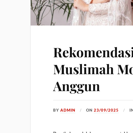
Rekomendasi
Muslimah Mo
Anggun
BY
ADMIN
ON
23/09/2025
I