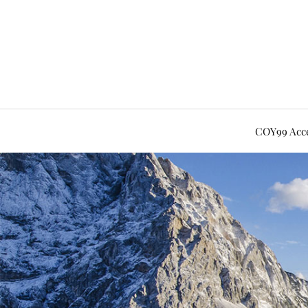
COY99 Acce