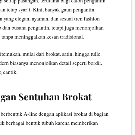
 setiap pasangan, terutama bagi calon pengantin
n tetap syar’i. Kini, banyak gaun pengantin
 yang elegan, nyaman, dan sesuai tren fashion
b dan busana pengantin, tetapi juga menonjolkan
tanpa meninggalkan kesan tradisional.
emukan, mulai dari brokat, satin, hingga tulle.
rn biasanya menonjolkan detail seperti bordir,
 cantik.
ngan Sentuhan Brokat
n berbentuk A-line dengan aplikasi brokat di bagian
tuk berbagai bentuk tubuh karena memberikan