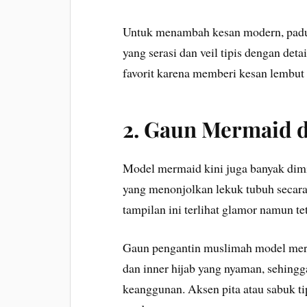
Untuk menambah kesan modern, paduk
yang serasi dan veil tipis dengan deta
favorit karena memberi kesan lembu
2. Gaun Mermaid d
Model mermaid kini juga banyak dim
yang menonjolkan lekuk tubuh secara
tampilan ini terlihat glamor namun tet
Gaun pengantin muslimah model merm
dan inner hijab yang nyaman, sehing
keanggunan. Aksen pita atau sabuk t