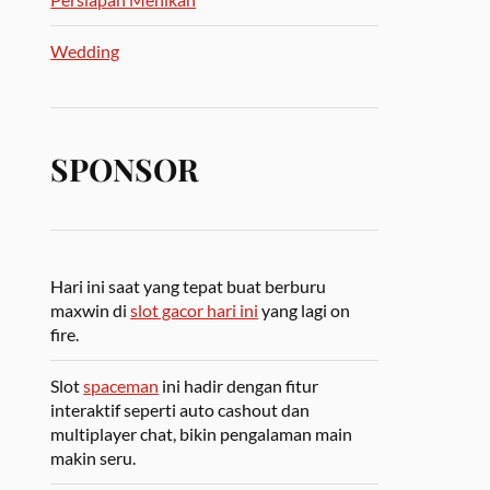
Wedding
SPONSOR
Hari ini saat yang tepat buat berburu
maxwin di
slot gacor hari ini
yang lagi on
fire.
Slot
spaceman
ini hadir dengan fitur
interaktif seperti auto cashout dan
multiplayer chat, bikin pengalaman main
makin seru.