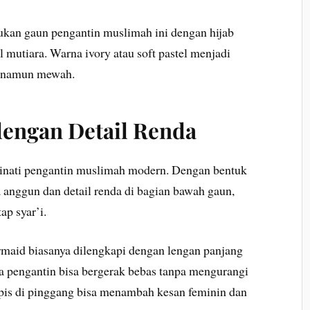
an gaun pengantin muslimah ini dengan hijab
il mutiara. Warna ivory atau soft pastel menjadi
t namun mewah.
engan Detail Renda
inati pengantin muslimah modern. Dengan bentuk
 anggun dan detail renda di bagian bawah gaun,
ap syar’i.
aid biasanya dilengkapi dengan lengan panjang
ga pengantin bisa bergerak bebas tanpa mengurangi
ipis di pinggang bisa menambah kesan feminin dan