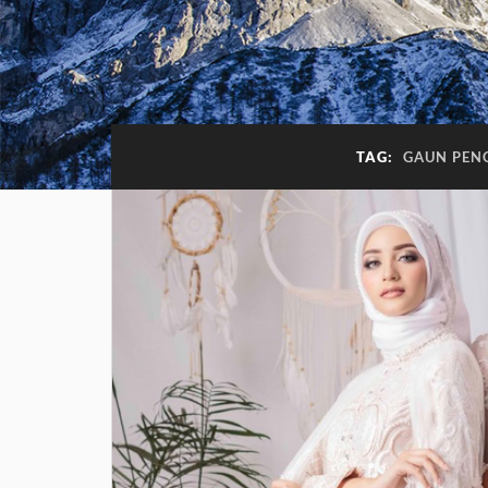
TAG:
GAUN PEN