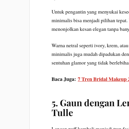
Untuk pengantin yang menyukai kese
minimalis bisa menjadi pilihan tepat.
menonjolkan kesan elegan tanpa ban
Warna netral seperti ivory, krem, at
minimalis juga mudah dipadukan deng
sentuhan glamor yang tidak berlebiha
Baca Juga:
7 Tren Bridal Makeup 
5. Gaun dengan Le
Tulle
Lengan puff kembali menjadi tren fa