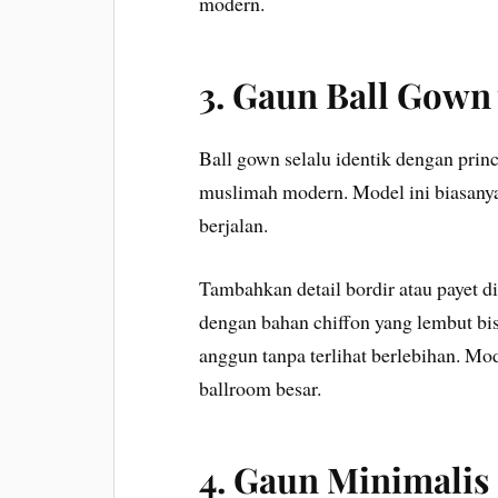
modern.
3. Gaun Ball Gown
Ball gown selalu identik dengan princ
muslimah modern. Model ini biasanya
berjalan.
Tambahkan detail bordir atau payet 
dengan bahan chiffon yang lembut bi
anggun tanpa terlihat berlebihan. Mo
ballroom besar.
4. Gaun Minimalis