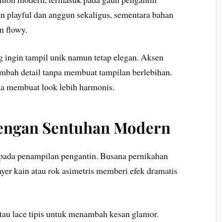
 playful dan anggun sekaligus, sementara bahan
n flowy.
g ingin tampil unik namun tetap elegan. Aksen
nambah detail tanpa membuat tampilan berlebihan.
na membuat look lebih harmonis.
dengan Sentuhan Modern
pada penampilan pengantin. Busana pernikahan
er kain atau rok asimetris memberi efek dramatis
tau lace tipis untuk menambah kesan glamor.