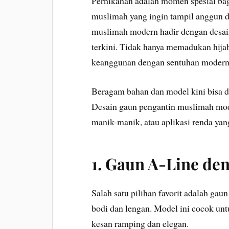
Pernikahan adalah momen spesial bagi
muslimah yang ingin tampil anggun da
muslimah modern hadir dengan desain
terkini. Tidak hanya memadukan hija
keanggunan dengan sentuhan modern 
Beragam bahan dan model kini bisa dit
Desain gaun pengantin muslimah mode
manik-manik, atau aplikasi renda yang
1. Gaun A-Line de
Salah satu pilihan favorit adalah gau
bodi dan lengan. Model ini cocok un
kesan ramping dan elegan.