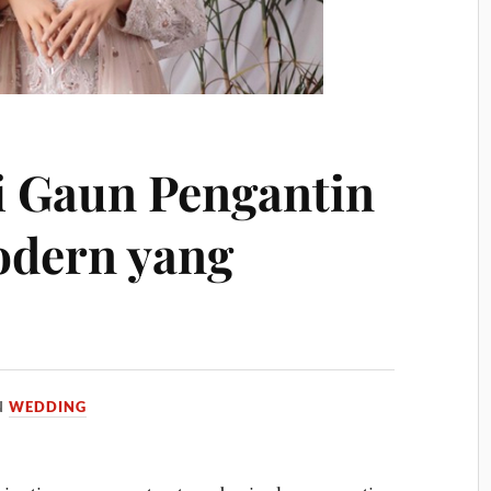
 Gaun Pengantin
dern yang
N
WEDDING