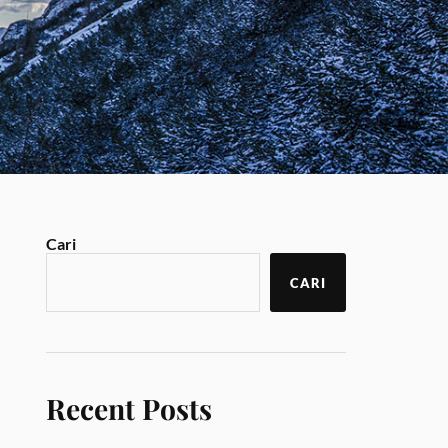
Cari
CARI
Recent Posts